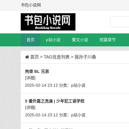
书包小说网
首页
p站小说
繁文小说
短篇章节
首页
> TAG信息列表 > 我孙子川桑
拘束 BL 兄弟
[详细]
2025-02-14 23:12
分类：
p站小说
5 番外篇之洗澡 | 少年犯工读学校
[详细]
2025-02-14 23:12
分类：
p站小说