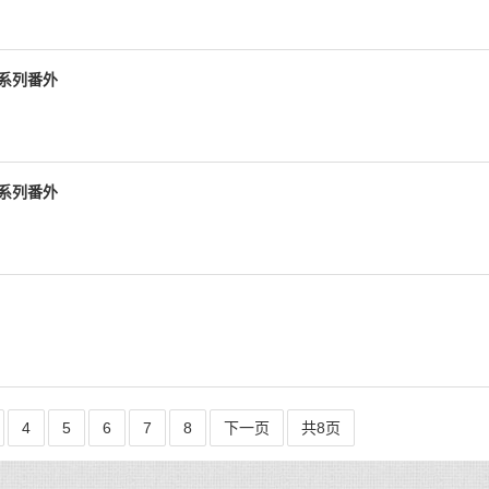
场系列番外
场系列番外
4
5
6
7
8
下一页
共8页