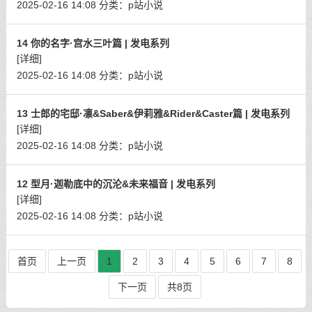
2025-02-16 14:08
分类：
p站小说
14 你的名字·宫水三叶篇 | 发电系列
[详细]
2025-02-16 14:08
分类：
p站小说
13 士郎的宅邸·凛&Saber&伊莉雅&Rider&Caster篇 | 发电系列
[详细]
2025-02-16 14:08
分类：
p站小说
12 型月·迦勒底中的沉沦&未来福音 | 发电系列
[详细]
2025-02-16 14:08
分类：
p站小说
首页
上一页
1
2
3
4
5
6
7
8
下一页
共8页