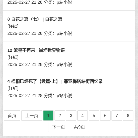
2025-02-27 21:28
分类：
p站小说
8 白花之恋（七） | 白花之恋
[详细]
2025-02-27 21:28
分类：
p站小说
12 流星不再来 | 崩坏世界物语
[详细]
2025-02-27 21:28
分类：
p站小说
4 梧桐已经死了【续篇·上】 | 菲亚梅塔站街回忆录
[详细]
2025-02-27 21:28
分类：
p站小说
首页
上一页
1
2
3
4
5
6
7
8
下一页
共9页