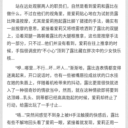
站在远处观察两人的职员们，自然是看到爱莉和露比在
做什么，不过在他们的视角里，是爱莉贴心地在为试射员露
比降温按摩，尤其是爱莉抱起露比脚丫搓揉的手法，确实有
一丝按摩的意思，紧接着爱莉又将喷雾喷洒到了露比的双腿
上，沿着双腿一路朝着露比的大腿根推拿，这也是按摩手法
的一部分，只不过...他们并没有看到，爱莉在往上推拿的时
候，手指很调皮的“不小心”顶到了露比藏在胖次中的少女快乐
核...
“咿...哪里...不行...坏...坏人...”渐渐地，露比连表情都变得
迷离起来，开口说话时，也有一些被嘴唇拉成丝状的口水挂
在她的朱唇上，伴随着机枪带来的抖动，露比更是很快就进
入了一种很奇妙的情欲当中，然而，就在这种情欲即将要到
达顶峰...乳头、阴蒂都已经高高勃起的时候，爱莉却终止了
行动，给露比玩了一手寸止...
“唔...”突然间感觉不到身上被H手法触摸的快感后，露比
有些不解地回头看了爱莉一眼，紧接着就发现，爱莉正用一