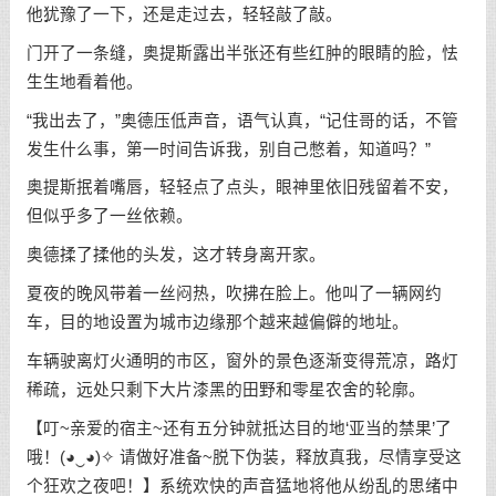
他犹豫了一下，还是走过去，轻轻敲了敲。
门开了一条缝，奥提斯露出半张还有些红肿的眼睛的脸，怯
生生地看着他。
“我出去了，”奥德压低声音，语气认真，“记住哥的话，不管
发生什么事，第一时间告诉我，别自己憋着，知道吗？”
奥提斯抿着嘴唇，轻轻点了点头，眼神里依旧残留着不安，
但似乎多了一丝依赖。
奥德揉了揉他的头发，这才转身离开家。
夏夜的晚风带着一丝闷热，吹拂在脸上。他叫了一辆网约
车，目的地设置为城市边缘那个越来越偏僻的地址。
车辆驶离灯火通明的市区，窗外的景色逐渐变得荒凉，路灯
稀疏，远处只剩下大片漆黑的田野和零星农舍的轮廓。
【叮~亲爱的宿主~还有五分钟就抵达目的地‘亚当的禁果’了
哦！(◕‿◕)✧ 请做好准备~脱下伪装，释放真我，尽情享受这
个狂欢之夜吧！】系统欢快的声音猛地将他从纷乱的思绪中