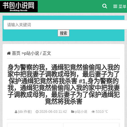
菜单
搜索
首页
>
p站小说
/ 正文
身为警察的我，通缉犯竟然偷偷闯入我的
家中把我妻子调教成母狗，最后妻子为了
保护通缉犯竟然将我杀害 #1,身为警察的
我，通缉犯竟然偷偷闯入我的家中把我妻
子调教成母狗，最后妻子为了保护通缉犯
竟然将我杀害
[db:作者]
2026-06-03 11:42
p站小说
5310 ℃