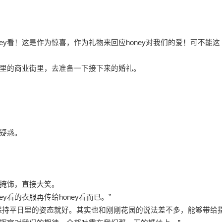
ey看！这是作为惊喜，作为礼物来回应honey对我们的爱！可不能这
里的商业街里，去准备一下接下来的婚礼。
疑惑。
掩饰，直接大笑。
y看的衣服再传给honey看而已。”
保持平日里的姿态就好。其实也和刚刚花园的说法差不多，能够带给