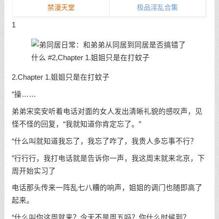
禁漫天堂
极品淫乱合集
1
2.Chapter 1.姐姐只是在打蚊子
“操……
弟弟宋奕安听着电话对面的女人发出清晰礼貌的感叹声，见
怪不怪的回复，“我就知道你肯定忘了。”
“什么叫就知道我忘了，我忘了咋了，我贵人多忘事不行？
”行行行，我打电话就是告诉你一声，我这周末就来北京，下
周开始实习了
电话那头传来一阵乱七八糟的响声，姐姐的调门也随即高了
起来。
“什么叫你这周就来？今天不是周五吗？你什么时候到？