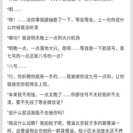
“明……
“呀！……没你事我腿抽筋了一下，等会等会，上一句你说什
么时候我没听清
”哪句？我说明天晚上一点到大兴机场
“明晚一点，一点落地大兴，是吧……等我查一下航班号，是
七号的一点还是八号的一点？
“八号……
“行，你折腾你姐有一手的……我谢谢你没九号一点到，让你
姐接完你就得去上班。
”本来就不用接，一点太晚了……你那信号不太好我听不太
清，要不先挂了等会微信说？
“说什么屁话我能不去接你吗？
“我这什么动静？我拍蚊子呢，傻逼北京蚊子多的跟傻逼一
样，这傻逼物业也他妈一群臭傻逼，给小区水池放水还不养