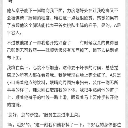
“呀
他从桌子底下一脚踹向我下面，力度刚好处在让我吃痛又不
会被连椅子踹到的程度。唯独这一点我很欣赏，感觉如果有
了京超他这个脚法能代表平谷卖桃队出阵的样子。是的，A是
平谷人。
不过被他踢了一脚我也开始兴奋了——有时候我真的觉得自
己贱到无可救药——就顺势假装有东西掉了，蹲下去钻到桌
布下面。
我跪在桌下，心跳不断加速，这种要干坏事的时候，总感觉
店里的所有人都在看着我。我猜我现在脸上完全红了。A只是
小口喝着他点的饮料，眼睛向周围扫来扫去，装作一副无所
事事的样子，鞋尖则在磨蹭我的下体。我把手贴到他的裤子
上，顺着他裤子的档线一路上滑。眼看着马上要伸手拉开他
的拉链。
“您好，您的沙拉。”服务生走过来上菜。
“啊，哦好的，”这一刻我和他都抖了一下。幸好我的身体部位