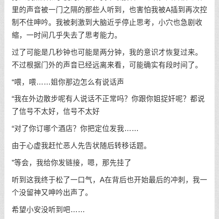
里的声音被一门之隔的那些人听到，也害怕我被A插到再次控
制不住呻吟。我被刺激到大脑近乎停止思考，小穴也急剧收
缩，一时间几乎失去了思考能力。
过了可能是几秒钟也可能是两分钟，我的意识才恢复过来。
不过根据门外的声音已经远离来看，可能确实有段时间了。
“喂，喂……姐你那边怎么有说话声
“我在外边散步呢有人说话不正常吗？你跟你姐捉奸呢？都说
了信号不太好，信号不太好
“对了你订哪个酒店？你把定位发我……
由于心虚我赶忙恶人先告状随后转移话题。
”等会，我给你发链接，嗯，那先挂了
听到这我终于松了一口气，A在背后也开始最后的冲刺，我一
个没留神又呻吟出声了。
希望小安没听到吧……