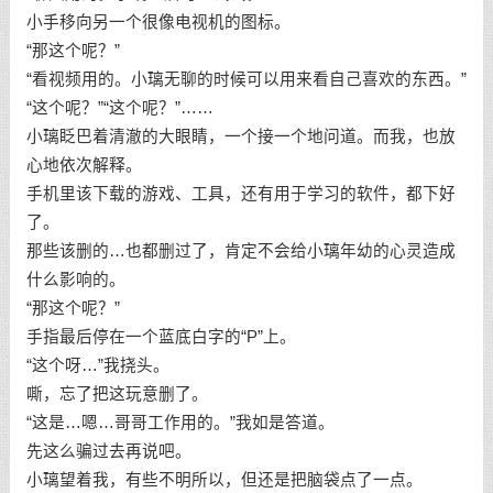
小手移向另一个很像电视机的图标。
“那这个呢？”
“看视频用的。小璃无聊的时候可以用来看自己喜欢的东西。”
“这个呢？”“这个呢？”……
小璃眨巴着清澈的大眼睛，一个接一个地问道。而我，也放
心地依次解释。
手机里该下载的游戏、工具，还有用于学习的软件，都下好
了。
那些该删的…也都删过了，肯定不会给小璃年幼的心灵造成
什么影响的。
“那这个呢？”
手指最后停在一个蓝底白字的“P”上。
“这个呀…”我挠头。
嘶，忘了把这玩意删了。
“这是…嗯…哥哥工作用的。”我如是答道。
先这么骗过去再说吧。
小璃望着我，有些不明所以，但还是把脑袋点了一点。