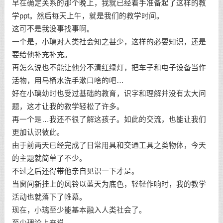
早在确定关系的那个晚上，我就已经着手准备起了这样的教
学ppt。然后每天上午，就是我们的教学时间。
这可不是我没事找事啊。
一个是，小璃对人类社会知之甚少，这样的必要知识，还是
要给他补充补充。
再怎么说也不能让他分不清红绿灯，把车子和电子设备当作
活物，用马桶水洗手漱口啥的吧…
好在小璃幼时也受过基础的教育，识字和理解并没有太大问
题，这才让我的教学轻松了许多。
再一个是…我还不很了解这孩子。如此的交流，也能让我们
更加认识彼此。
由于前两天已经完成了日常用具和交通工具之类物体，今天
的主题就简单了不少。
不过之后还得带他亲自见识一下才是。
当窗间新挂上的风铃以蓝天为底色，轻轻作响时，我的教学
活动也就落下了帷幕。
现在，小璃至少能基本融入人类社会了。
至少理论上来说。