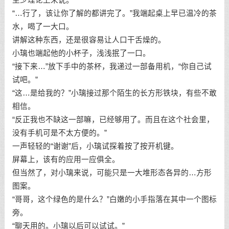
“…行了，该让你了解的都讲完了。”我端起桌上早已温冷的茶
水，喝了一大口。
讲解这种东西，还是很容易让人口干舌燥的。
小璃也端起他的小杯子，浅浅抿了一口。
“接下来…”放下手中的茶杯，我递过一部备用机，“你自己试
试吧。”
“这…是给我的？”小璃接过那个陌生的长方形铁块，有些不敢
相信。
“反正我也不缺这一部嘛，已经够用了。而且在这个社会里，
没有手机可是不太方便的。”
一声轻轻的“谢谢”后，小璃试探着按了按开机键。
屏幕上，该有的应用一应俱全。
但当然了，对小璃来说，可能只是一大堆形态各异的…方形
图案。
“哥哥，这个绿色的是什么？”白嫩的小手指落在其中一个图标
旁。
“聊天用的。小璃以后可以试试。”