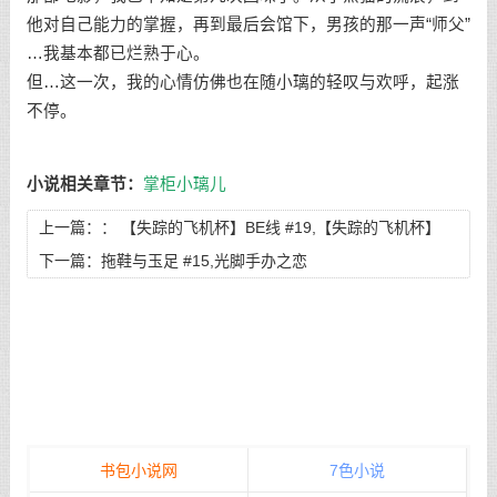
他对自己能力的掌握，再到最后会馆下，男孩的那一声“师父”
…我基本都已烂熟于心。
但…这一次，我的心情仿佛也在随小璃的轻叹与欢呼，起涨
不停。
小说相关章节：
掌柜小璃儿
上一篇：：
【失踪的飞机杯】BE线 #19,【失踪的飞机杯】
BE线 第三十章 青春
下一篇：
拖鞋与玉足 #15,光脚手办之恋
书包小说网
7色小说