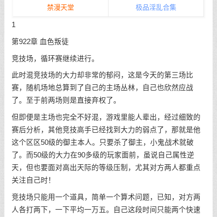
禁漫天堂
极品淫乱合集
1
第922章 血色叛徒
竞技场，循环赛继续进行。
此时混竞技场的大力却非常的郁闷，这是今天的第三场比
赛，随机场地总算到了自己的主场丛林，自己也欣然应战
了。至于前两场则是直接弃权了。
但即便是主场也完全不好混，游戏里能人辈出，经过细致的
赛后分析，其他竞技高手已经找到大力的弱点了，那就是他
这个区区50级的御主本人。只要杀了御主，小鬼战术就破
了。而50级的大力在90多级的玩家面前，虽说自己属性逆
天，但也要面对高出天际的等级压制，尤其对方两人都重点
关注自己时！
竞技场只能用一个道具，简单一个算术问题，已知，对方两
人各打两下，一下平均一万五。自己这段时间只能两个快速