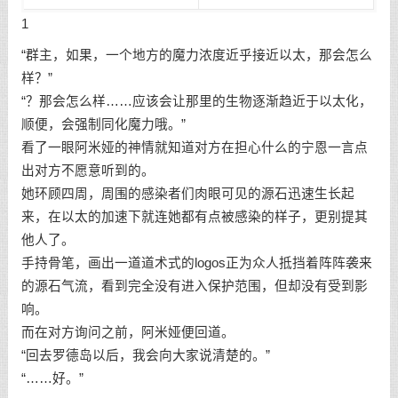
1
“群主，如果，一个地方的魔力浓度近乎接近以太，那会怎么
样？”
“？那会怎么样……应该会让那里的生物逐渐趋近于以太化，
顺便，会强制同化魔力哦。”
看了一眼阿米娅的神情就知道对方在担心什么的宁恩一言点
出对方不愿意听到的。
她环顾四周，周围的感染者们肉眼可见的源石迅速生长起
来，在以太的加速下就连她都有点被感染的样子，更别提其
他人了。
手持骨笔，画出一道道术式的logos正为众人抵挡着阵阵袭来
的源石气流，看到完全没有进入保护范围，但却没有受到影
响。
而在对方询问之前，阿米娅便回道。
“回去罗德岛以后，我会向大家说清楚的。”
“……好。”