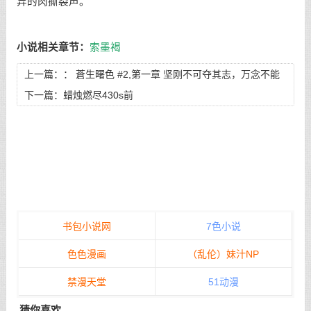
异的肉撕裂声。
小说相关章节：
索墨褐
上一篇：：
蒼生曙色 #2,第一章 坚刚不可夺其志，万念不能
乱其心
下一篇：
蜡烛燃尽430s前
书包小说网
7色小说
色色漫画
（乱伦）妹汁NP
禁漫天堂
51动漫
猜你喜欢