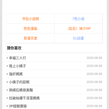
书包小说网
7色小说
色色漫画
（乱伦）妹汁NP
禁漫天堂
51动漫
猜你喜欢
幸福三人行
2026-08-08
我上小姨子
2026-08-08
強奸媽媽
2026-08-08
小姨子的屁眼
2026-08-08
熟婦后媽很美豔
2026-08-08
拉破絲襪干淫蕩媽媽
2026-08-08
3P經驗實錄
2026-08-08